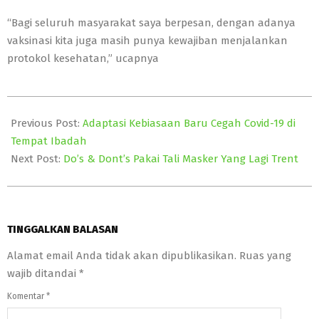
“Bagi seluruh masyarakat saya berpesan, dengan adanya
vaksinasi kita juga masih punya kewajiban menjalankan
protokol kesehatan,” ucapnya
2021-
02-
Previous Post:
Adaptasi Kebiasaan Baru Cegah Covid-19 di
23
Tempat Ibadah
Next Post:
Do’s & Dont’s Pakai Tali Masker Yang Lagi Trent
TINGGALKAN BALASAN
Alamat email Anda tidak akan dipublikasikan.
Ruas yang
wajib ditandai
*
Komentar
*