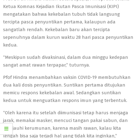
Ketua Komnas Kejadian Ikutan Pasca Imunisasi (KIPI)
mengatakan bahwa kekebalan tubuh tidak langsung
tercipta pasca penyuntikan pertama, kalaupun ada
sangatlah rendah. Kekebalan baru akan tercipta
sepenuhnya dalam kurun waktu 28 hari pasca penyuntikan
kedua.
“Meskipun sudah divaksinasi, dalam dua minggu kedepan
sangat amat rawan terpapar,” tuturnya.
Pfof Hindra menambahkan vaksin COVID-19 membutuhkan
dua kali dosis penyuntikan. Suntikan pertama ditujukan
memicu respons kekebalan awal. Sedangkan suntikan
kedua untuk menguatkan respons imun yang terbentuk.
“Oleh karena itu setelah diimunisasi tetap harus menjaga
jarak, memakai masker, mencuci tangan pakai sabun, dan
menjauhi kerumunan, karena masih rawan, kalau kita
lengah bisa saja terjadi hal yang tidak kita inginkan,”