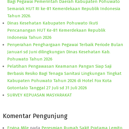
Bagi Pegawai Pemerintah Daerah Kabupaten Pohuwato
Semarak HUT RI ke-81 Kemerdekaan Republik Indonesia
Tahun 2026.
Dinas Kesehatan Kabupaten Pohuwato Ikuti
Pencanangan HUT Ke-81 Kemerdekaan Republik
Indonesia Tahun 2026
Penyerahan Penghargaan Pegawai Terbaik Periode Bulan
Januari sd Juni dilingkungan Dinas Kesehatan Kab.
Pohuwato Tahun 2026
Pelatihan Pengawasan Keamanan Pangan Siap Saji
Berbasis Resiko Bagi Tenaga Sanitasi Lingkungan Tingkat
Kabupaten Pohuwato Tahun 2026 di Hotel Fox Kota
Gotontalo Tanggal 27 Juli sd 31 Juli 2026
SURVEY KEPUASAN MASYARAKAT
Komentar Pengunjung
Ervina Mile
pada
Peresmian Rumah Sakit Pratama Lemito