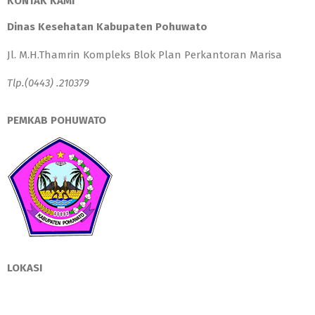
KONTAK KAMI
Dinas Kesehatan Kabupaten Pohuwato
Jl. M.H.Thamrin Kompleks Blok Plan Perkantoran Marisa
Tlp.(0443) .210379
PEMKAB POHUWATO
LOKASI