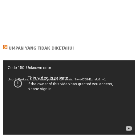
UMPAN YANG TIDAK DIKETAHUI
Pemutar
Code 150: Unknown error.
Video
Unduh Berkas: https://www.youtube.com/watch?v=jvO58-Ez_sU&_=1