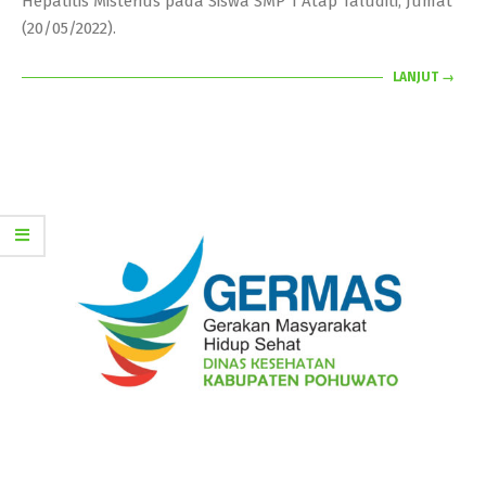
Hepatitis Misterius pada Siswa SMP 1 Atap Taluditi, Jumat
(20/05/2022).
LANJUT →