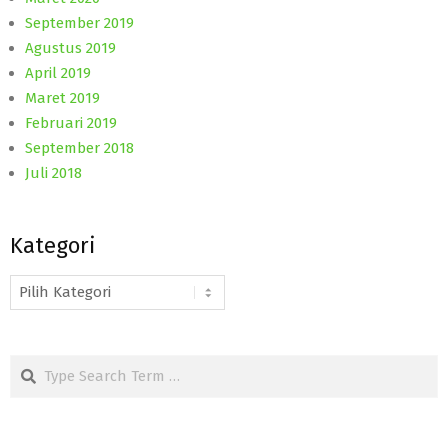
September 2019
Agustus 2019
April 2019
Maret 2019
Februari 2019
September 2018
Juli 2018
Kategori
Kategori
Search