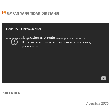
UMPAN YANG TIDAK DIKETAHUI
Pemutar
Code 150: Unknown error.
Video
Unduh Berkas: https://www.youtube.com/watch?v=jvO58-Ez_sU&_=1
KALENDER
Agustus 2026