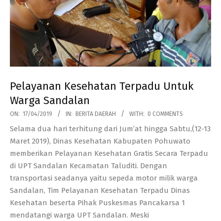
Pelayanan Kesehatan Terpadu Untuk
Warga Sandalan
2019-
ON:
17/04/2019
IN:
BERITA DAERAH
WITH:
0 COMMENTS
04-
Selama dua hari terhitung dari Jum’at hingga Sabtu,(12-13
17
Maret 2019), Dinas Kesehatan Kabupaten Pohuwato
memberikan Pelayanan Kesehatan Gratis Secara Terpadu
di UPT Sandalan Kecamatan Taluditi. Dengan
transportasi seadanya yaitu sepeda motor milik warga
Sandalan, Tim Pelayanan Kesehatan Terpadu Dinas
Kesehatan beserta Pihak Puskesmas Pancakarsa 1
mendatangi warga UPT Sandalan. Meski