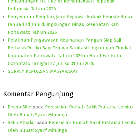
Pencanangan HUT Ke-81 Kemerdekaan Republik
Indonesia Tahun 2026
Penyerahan Penghargaan Pegawai Terbaik Periode Bulan
Januari sd Juni dilingkungan Dinas Kesehatan Kab.
Pohuwato Tahun 2026
Pelatihan Pengawasan Keamanan Pangan Siap Saji
Berbasis Resiko Bagi Tenaga Sanitasi Lingkungan Tingkat
Kabupaten Pohuwato Tahun 2026 di Hotel Fox Kota
Gotontalo Tanggal 27 Juli sd 31 Juli 2026
SURVEY KEPUASAN MASYARAKAT
Komentar Pengunjung
Ervina Mile
pada
Peresmian Rumah Sakit Pratama Lemito
Oleh Bupati Syarif Mbuinga
Selin Albakir
pada
Peresmian Rumah Sakit Pratama Lemito
Oleh Bupati Syarif Mbuinga