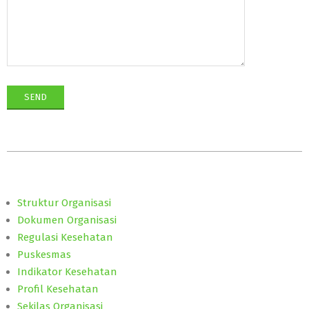
2019-
04-
01
Struktur Organisasi
Dokumen Organisasi
Regulasi Kesehatan
Puskesmas
Indikator Kesehatan
Profil Kesehatan
Sekilas Organisasi