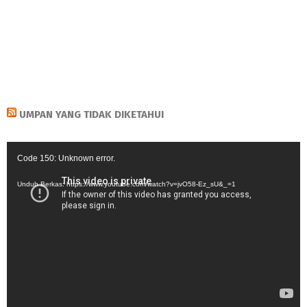
UMPAN YANG TIDAK DIKETAHUI
Pemutar
Code 150: Unknown error.
Video
Unduh Berkas: https://www.youtube.com/watch?v=jvO58-Ez_sU&_=1