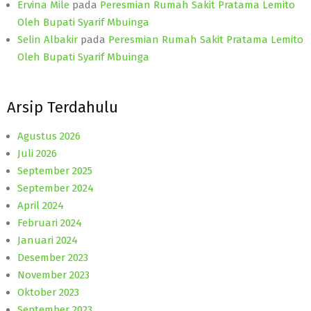
Ervina Mile
pada
Peresmian Rumah Sakit Pratama Lemito
Oleh Bupati Syarif Mbuinga
Selin Albakir
pada
Peresmian Rumah Sakit Pratama Lemito
Oleh Bupati Syarif Mbuinga
Arsip Terdahulu
Agustus 2026
Juli 2026
September 2025
September 2024
April 2024
Februari 2024
Januari 2024
Desember 2023
November 2023
Oktober 2023
September 2023