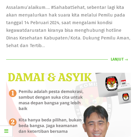
02-
Assalamu’alaikum…. #SahabatSehat, sebentar lagi kita
13
akan menyalurkan hak suara kita melalui Pemilu pada
tanggal 14 Pebruari 2024, saat mengalami kondisi
kegawatdaruratan kiranya bisa menghubungi hotline
Dinas Kesehatan Kabupaten/Kota. Dukung Pemilu Aman,
Sehat dan Tertib…
LANJUT →