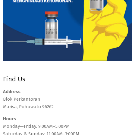
Find Us
Address
Blok Perkantoran
Marisa, Pohuwato 96262
Hours
Monday—Friday: 9:00AM–5:00PM
Saturday & Sunday: 11:00AM–3:00PM