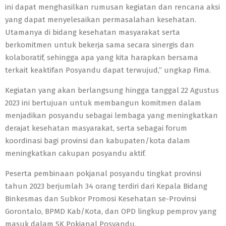
ini dapat menghasilkan rumusan kegiatan dan rencana aksi
yang dapat menyelesaikan permasalahan kesehatan.
Utamanya di bidang kesehatan masyarakat serta
berkomitmen untuk bekerja sama secara sinergis dan
kolaboratif, sehingga apa yang kita harapkan bersama
terkait keaktifan Posyandu dapat terwujud,” ungkap Fima.
Kegiatan yang akan berlangsung hingga tanggal 22 Agustus
2023 ini bertujuan untuk membangun komitmen dalam
menjadikan posyandu sebagai lembaga yang meningkatkan
derajat kesehatan masyarakat, serta sebagai forum
koordinasi bagi provinsi dan kabupaten/kota dalam
meningkatkan cakupan posyandu aktif.
Peserta pembinaan pokjanal posyandu tingkat provinsi
tahun 2023 berjumlah 34 orang terdiri dari Kepala Bidang
Binkesmas dan Subkor Promosi Kesehatan se-Provinsi
Gorontalo, BPMD Kab/Kota, dan OPD lingkup pemprov yang
masuk dalam SK Pokjanal Posyandu.