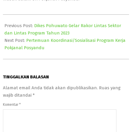
2023-
08-
Previous Post:
Dikes Pohuwato Gelar Rakor Lintas Sektor
21
dan Lintas Program Tahun 2023
Next Post:
Pertemuan Koordinasi/Sosialisasi Program Kerja
Pokjanal Posyandu
TINGGALKAN BALASAN
Alamat email Anda tidak akan dipublikasikan.
Ruas yang
wajib ditandai
*
Komentar
*