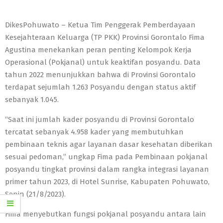
DikesPohuwato – Ketua Tim Penggerak Pemberdayaan
Kesejahteraan Keluarga (TP PKK) Provinsi Gorontalo Fima
Agustina menekankan peran penting Kelompok Kerja
Operasional (Pokjanal) untuk keaktifan posyandu. Data
tahun 2022 menunjukkan bahwa di Provinsi Gorontalo
terdapat sejumlah 1.263 Posyandu dengan status aktif
sebanyak 1.045.
“Saat ini jumlah kader posyandu di Provinsi Gorontalo
tercatat sebanyak 4.958 kader yang membutuhkan
pembinaan teknis agar layanan dasar kesehatan diberikan
sesuai pedoman,” ungkap Fima pada Pembinaan pokjanal
posyandu tingkat provinsi dalam rangka integrasi layanan
primer tahun 2023, di Hotel Sunrise, Kabupaten Pohuwato,
Senin (21/8/2023).
Fima menyebutkan fungsi pokjanal posyandu antara lain