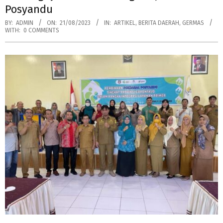
Posyandu
BY:
ADMIN
ON:
21/08/2023
IN:
ARTIKEL
,
BERITA DAERAH
,
GERMAS
WITH:
0 COMMENTS