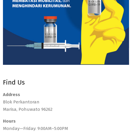
Find Us
Address
Blok Perkantoran
Marisa, Pohuwato 96262
Hours
Monday—Friday: 9:00AM–5:00PM