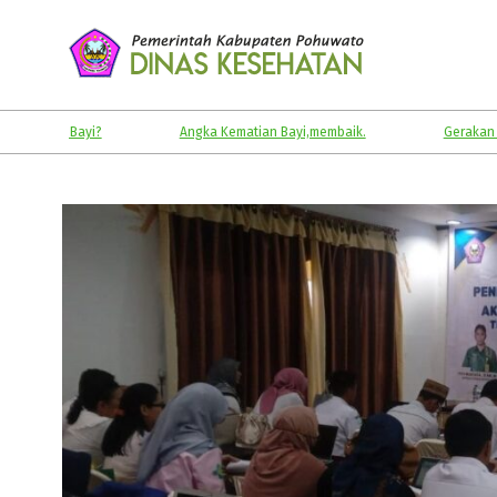
Skip
to
content
KABUPATEN
POHUWATO
Angka Kematian Bayi,membaik.
Gerakan Masyarakat 