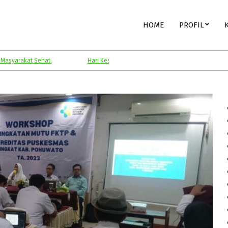
Primary
HOME
PROFIL
Navigation
Menu
Sehat.
Hari Kesehatan Nasional.
Kesehatan Anak.