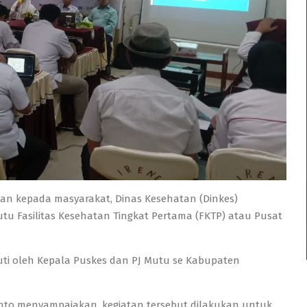
an kepada masyarakat, Dinas Kesehatan (Dinkes)
u Fasilitas Kesehatan Tingkat Pertama (FKTP) atau Pusat
ikuti oleh Kepala Puskes dan PJ Mutu se Kabupaten
nto menyampaiakan, kegiatan tersebut dilakukan untuk