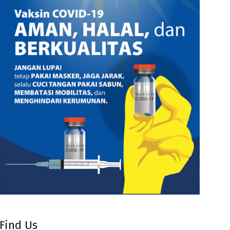
Find Us