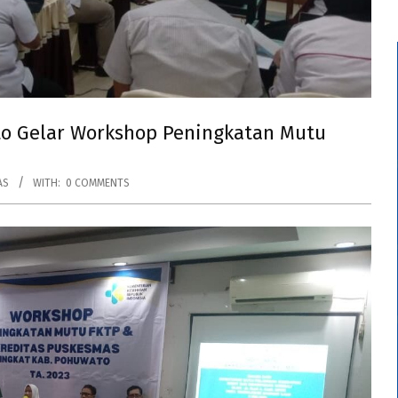
to Gelar Workshop Peningkatan Mutu
AS
WITH:
0 COMMENTS