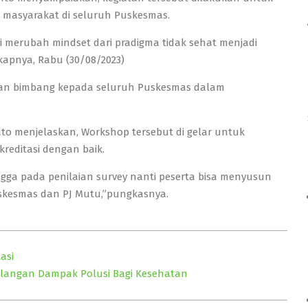
 masyarakat di seluruh Puskesmas.
i merubah mindset dari pradigma tidak sehat menjadi
apnya, Rabu (30/08/2023)
kan bimbang kepada seluruh Puskesmas dalam
wato menjelaskan, Workshop tersebut di gelar untuk
reditasi dengan baik.
ga pada penilaian survey nanti peserta bisa menyusun
uskesmas dan PJ Mutu,”pungkasnya.
asi
langan Dampak Polusi Bagi Kesehatan