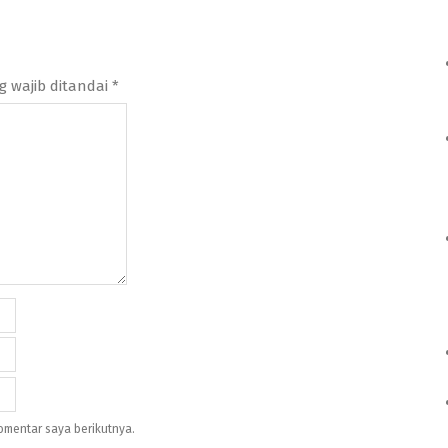
g wajib ditandai
*
omentar saya berikutnya.