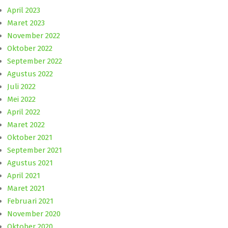
April 2023
Maret 2023
November 2022
Oktober 2022
September 2022
Agustus 2022
Juli 2022
Mei 2022
April 2022
Maret 2022
Oktober 2021
September 2021
Agustus 2021
April 2021
Maret 2021
Februari 2021
November 2020
Oktober 2020