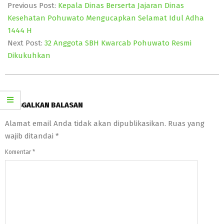
07-
Previous Post:
Kepala Dinas Berserta Jajaran Dinas
08
Kesehatan Pohuwato Mengucapkan Selamat Idul Adha
1444 H
Next Post:
32 Anggota SBH Kwarcab Pohuwato Resmi
Dikukuhkan
TINGGALKAN BALASAN
Alamat email Anda tidak akan dipublikasikan.
Ruas yang
wajib ditandai
*
Komentar
*