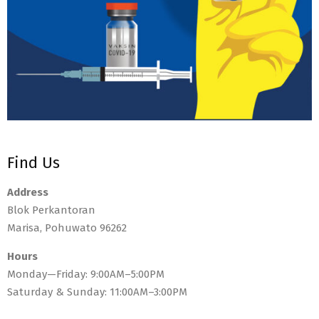
Find Us
Address
Blok Perkantoran
Marisa, Pohuwato 96262
Hours
Monday—Friday: 9:00AM–5:00PM
Saturday & Sunday: 11:00AM–3:00PM