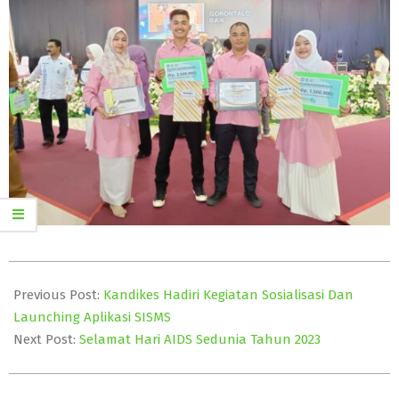
2023-
11-
Previous Post:
Kandikes Hadiri Kegiatan Sosialisasi Dan
30
Launching Aplikasi SISMS
Next Post:
Selamat Hari AIDS Sedunia Tahun 2023