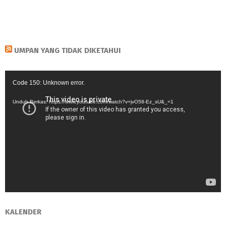
UMPAN YANG TIDAK DIKETAHUI
Pemutar
Code 150: Unknown error.
Video
Unduh Berkas: https://www.youtube.com/watch?v=jvO58-Ez_sU&_=1
KALENDER