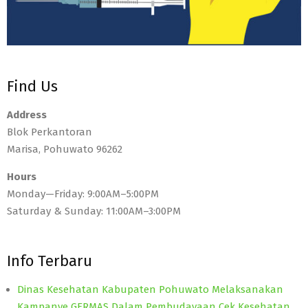
Find Us
Address
Blok Perkantoran
Marisa, Pohuwato 96262
Hours
Monday—Friday: 9:00AM–5:00PM
Saturday & Sunday: 11:00AM–3:00PM
Info Terbaru
Dinas Kesehatan Kabupaten Pohuwato Melaksanakan
Kampanye GERMAS Dalam Pembudayaan Cek Kesehatan