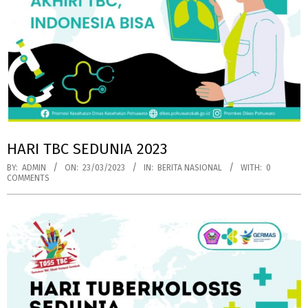
HARI TBC SEDUNIA 2023
BY:
ADMIN
ON:
23/03/2023
IN:
BERITA NASIONAL
WITH:
0
COMMENTS