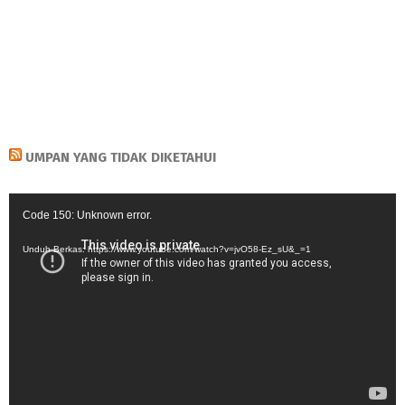
UMPAN YANG TIDAK DIKETAHUI
Pemutar
Code 150: Unknown error.
Video
Unduh Berkas: https://www.youtube.com/watch?v=jvO58-Ez_sU&_=1