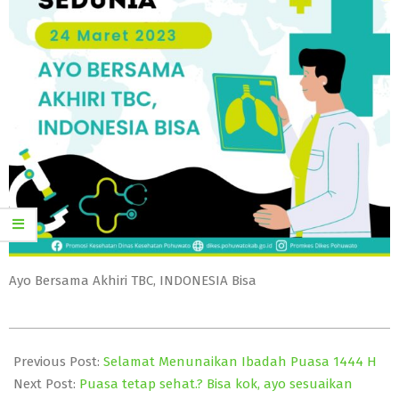
Ayo Bersama Akhiri TBC, INDONESIA Bisa
2023-
03-
Previous Post:
Selamat Menunaikan Ibadah Puasa 1444 H
23
Next Post:
Puasa tetap sehat.? Bisa kok, ayo sesuaikan