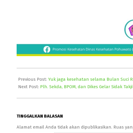
2023-
03-
Previous Post:
Yuk jaga kesehatan selama Bulan Suci 
29
Next Post:
Plh. Sekda, BPOM, dan Dikes Gelar Sidak Tak
TINGGALKAN BALASAN
Alamat email Anda tidak akan dipublikasikan.
Ruas yan