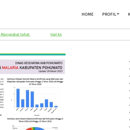
Primary
HOME
PROFIL
Navigation
Menu
kat Sehat.
Hari Kesehatan Nasional.
Kesehatan Anak.