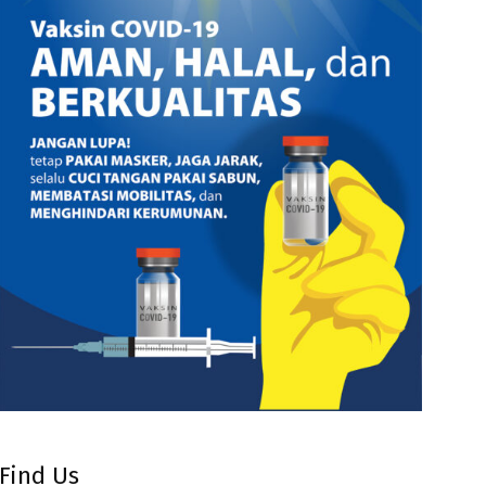
Find Us