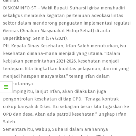
Germas
DISKOMINFO-ST – Wakil Bupati, Suharsi Igirisa menghadiri
sekaligus membuka kegiatan pertemuan advokasi lintas
sektor dalam mendorong penguatan implementasi regulasi
Germas (Gerakan Masyarakat Hidup Sehat) di aula
Baperlitbang, Senin (5/4/2021).
Plt. Kepala Dinas Kesehatan, Irfan Saleh menuturkan, isu
kesehatan dimana-mana menjadi yang utama. “Dalam
kebijakan pemerintahan 2021-2026, kesehatan menjadi
terdepan. Kita tingkatkan kualitas pelayanan, dan ini yang
menjadi harapan masyarakat,” terang Irfan dalam
sambutannya.
Di samping itu, lanjut Irfan, akan dilakukan juga
pengontrolan kesehatan di tiap OPD. “Tenaga kontrak
cukup banyak di Dikes. Itu sebagian besar kita tugaskan ke
OPD dan desa. Akan ada patroli kesehatan,” ungkap Irfan
Saleh.
Sementara itu, Wabup, Suharsi dalam arahannya