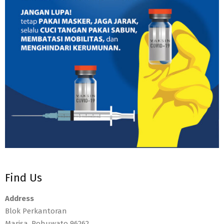
Find Us
Address
Blok Perkantoran
Marisa, Pohuwato 96262