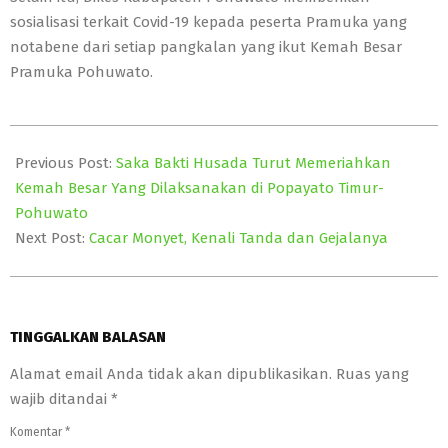
sosialisasi terkait Covid-19 kepada peserta Pramuka yang
notabene dari setiap pangkalan yang ikut Kemah Besar
Pramuka Pohuwato.
2022-
08-
Previous Post:
Saka Bakti Husada Turut Memeriahkan
13
Kemah Besar Yang Dilaksanakan di Popayato Timur-
Pohuwato
Next Post:
Cacar Monyet, Kenali Tanda dan Gejalanya
TINGGALKAN BALASAN
Alamat email Anda tidak akan dipublikasikan.
Ruas yang
wajib ditandai
*
Komentar
*