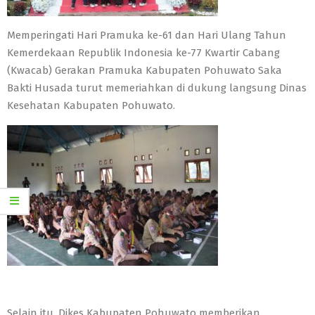
Memperingati Hari Pramuka ke-61 dan Hari Ulang Tahun
Kemerdekaan Republik Indonesia ke-77 Kwartir Cabang
(Kwacab) Gerakan Pramuka Kabupaten Pohuwato Saka
Bakti Husada turut memeriahkan di dukung langsung Dinas
Kesehatan Kabupaten Pohuwato.
Selain itu, Dikes Kabupaten Pohuwato memberikan