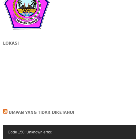
LOKASI
UMPAN YANG TIDAK DIKETAHUI
Pemutar
Code 150: Unknown error.
Video