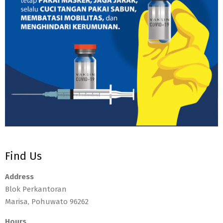
Find Us
Address
Blok Perkantoran
Marisa, Pohuwato 96262
Hours