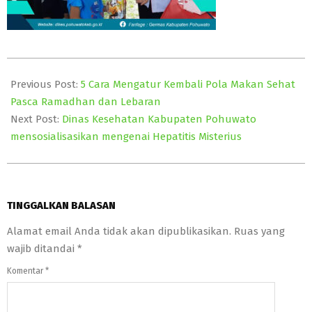
2022-
05-
Previous Post:
5 Cara Mengatur Kembali Pola Makan Sehat
19
Pasca Ramadhan dan Lebaran
Next Post:
Dinas Kesehatan Kabupaten Pohuwato
mensosialisasikan mengenai Hepatitis Misterius
TINGGALKAN BALASAN
Alamat email Anda tidak akan dipublikasikan.
Ruas yang
wajib ditandai
*
Komentar
*