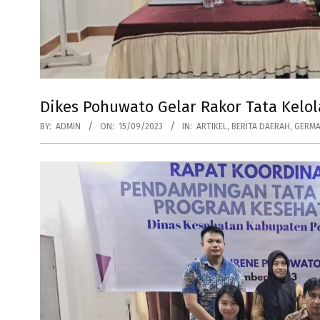
Dikes Pohuwato Gelar Rakor Tata Kelo
BY:
ADMIN
ON:
15/09/2023
IN:
ARTIKEL
,
BERITA DAERAH
,
GERM