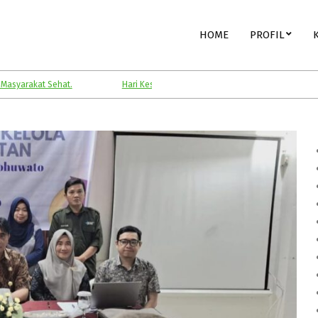
Primary
HOME
PROFIL
Navigation
Menu
Sehat.
Hari Kesehatan Nasional.
Kesehatan Anak.