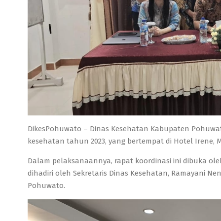
DikesPohuwato – Dinas Kesehatan Kabupaten Pohuwato
kesehatan tahun 2023, yang bertempat di Hotel Irene, M
Dalam pelaksanaannya, rapat koordinasi ini dibuka oleh
dihadiri oleh Sekretaris Dinas Kesehatan, Ramayani Ne
Pohuwato.