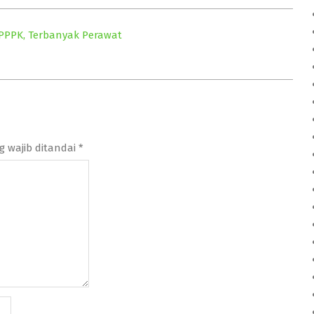
 PPPK, Terbanyak Perawat
g wajib ditandai
*