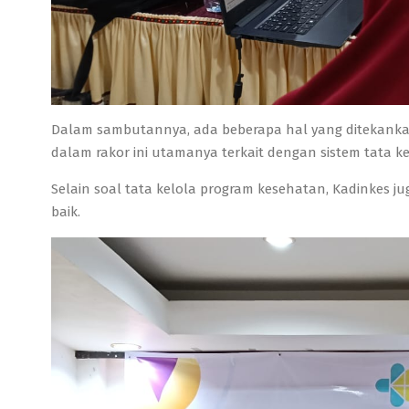
Dalam sambutannya, ada beberapa hal yang ditekankan o
dalam rakor ini utamanya terkait dengan sistem tata k
Selain soal tata kelola program kesehatan, Kadinkes ju
baik.