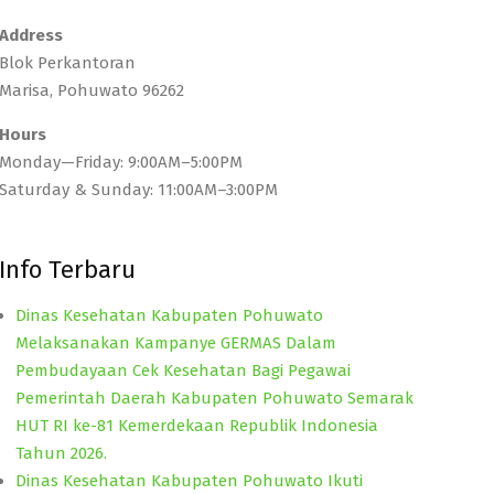
Address
Blok Perkantoran
Marisa, Pohuwato 96262
Hours
Monday—Friday: 9:00AM–5:00PM
Saturday & Sunday: 11:00AM–3:00PM
Info Terbaru
Dinas Kesehatan Kabupaten Pohuwato
Melaksanakan Kampanye GERMAS Dalam
Pembudayaan Cek Kesehatan Bagi Pegawai
Pemerintah Daerah Kabupaten Pohuwato Semarak
HUT RI ke-81 Kemerdekaan Republik Indonesia
Tahun 2026.
Dinas Kesehatan Kabupaten Pohuwato Ikuti