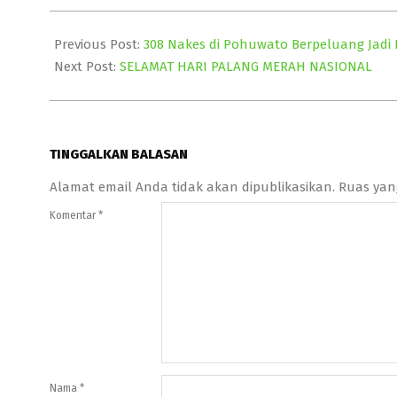
2023-
09-
Previous Post:
308 Nakes di Pohuwato Berpeluang Jadi
15
Next Post:
SELAMAT HARI PALANG MERAH NASIONAL
TINGGALKAN BALASAN
Alamat email Anda tidak akan dipublikasikan.
Ruas yan
Komentar
*
Nama
*