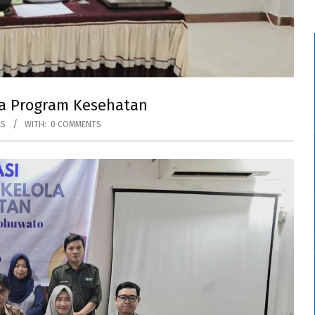
la Program Kesehatan
AS
WITH:
0 COMMENTS