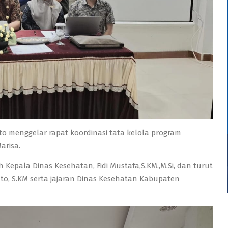
 menggelar rapat koordinasi tata kelola program
arisa.
 Kepala Dinas Kesehatan, Fidi Mustafa,S.KM.,M.Si, dan turut
nto, S.KM serta jajaran Dinas Kesehatan Kabupaten