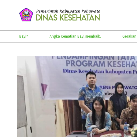
Skip
to
content
KABUPATEN
POHUWATO
Angka Kematian Bayi,membaik.
Gerakan Masyarakat 