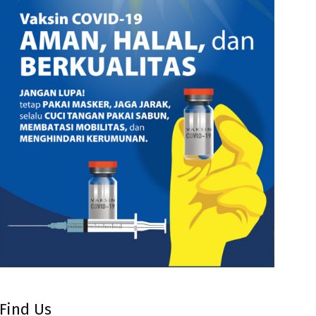
Find Us