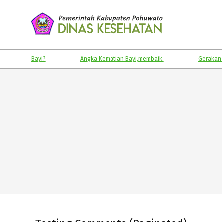
Skip
to
content
KABUPATEN
POHUWATO
Gizi Bayi?
Angka Kematian Bayi,membaik.
Gerakan Masyar