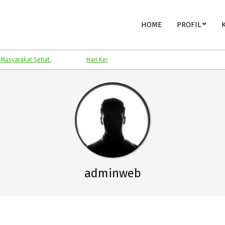
Primary
HOME
PROFIL
Navigation
Menu
akat Sehat.
Hari Kesehatan Nasional.
Kesehatan Anak.
adminweb